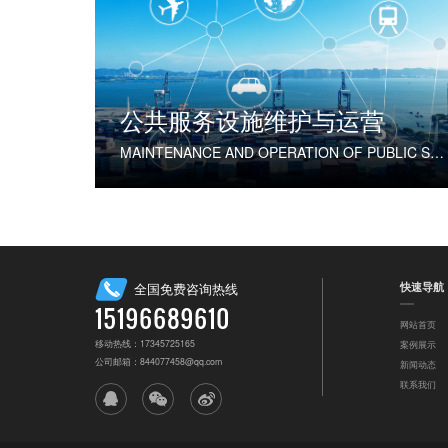
公共服务设施维护与运营
MAINTENANCE AND OPERATION OF PUBLIC SERVICE FACILITIES
快速导航
全国免费咨询热线
15196689610
网站首页
移动热线：17345725165
案例展示
公司邮箱：844077458@qq.com
新闻动态
联系我们