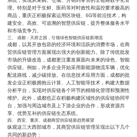
理。特别是对于生鲜、医药等对时效性和温控要求极高的
商品，重庆正积极探索运用区块链、5G等前沿技术，构
建安全、高效、可追溯的智慧供应链，提升整体服务水平
和市场竞争力。
三、 成都：天府之国，引领绿色智能供应链新潮流
成都，以其开放包容的经济环境和活跃的消费市场，在商
贸供应链管理方面展现出强大的创新能力。除了传统批发
市场的升级改造，成都更注重发展面向未来的绿色、智能
供应链。例如，许多企业开始采用新能源物流车辆，优化
配送路线，减少碳排放。在信息技术应用方面，成都的批
发企业正积极拥抱云计算、人工智能等技术，构建大数据
分析平台，实现对供应链各个环节的精细化管理和预测性
维护。此外，成都也正在积极构建区域性的供应链协同平
台，加强与周边城市及上下游企业的合作，形成资源共
享、优势互补的供应链生态系统。
四、 西安、重庆、成都商贸供应链新趋势展望
纵观这三大西部城市，其商贸供应链管理呈现出以下几个
共同的新趋势：