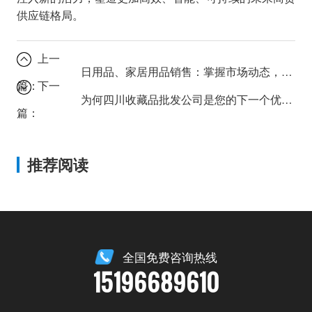
供应链格局。
上一
日用品、家居用品销售：掌握市场动态，助您销量翻倍！
篇：
下一
为何四川收藏品批发公司是您的下一个优选？
篇：
推荐阅读
全国免费咨询热线
15196689610