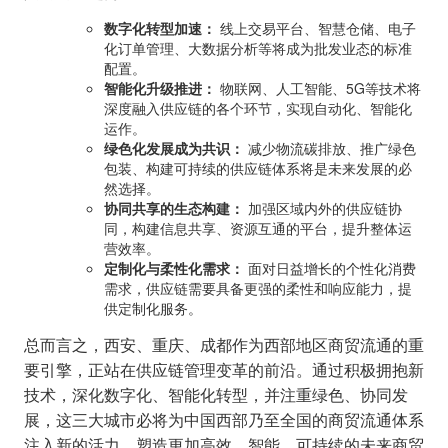
数字化转型加速：
线上交易平台、智慧仓储、电子
化订单管理、大数据分析等将成为批发业态的标准
配置。
智能化升级推进：
物联网、人工智能、5G等技术将
深度融入供应链的各个环节，实现自动化、智能化
运作。
绿色化发展成为共识：
减少物流碳排放、推广绿色
包装、构建可持续的供应链体系将是未来发展的必
然选择。
协同共享的生态构建：
加强区域内外的供应链协
同，构建信息共享、资源互通的平台，提升整体运
营效率。
定制化与柔性化需求：
面对日益增长的个性化消费
需求，供应链需要具备更强的柔性和响应能力，提
供定制化服务。
总而言之，西安、重庆、成都作为西部地区商贸流通的重
要引擎，正站在供应链管理变革的前沿。通过积极拥抱新
技术，深化数字化、智能化转型，并注重绿色、协同发
展，这三大城市必将为中国西部乃至全国的商贸流通体系
注入新的活力，塑造更加高效、智能、可持续的未来商贸