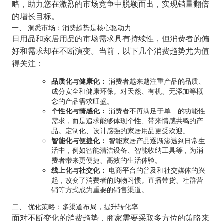
略，助力您在激烈的市场竞争中脱颖而出，实现销量翻倍
的增长目标。
一、 洞悉市场：消费趋势是核心驱动力
日用品和家居用品的市场需求具有持续性，但消费者的偏
好和需求却在不断演变。当前，以下几个消费趋势尤为值
得关注：
品质化与健康化：
消费者越来越注重产品的品质、
成分安全和健康环保。对天然、有机、无添加等概
念的产品需求旺盛。
个性化与情感化：
消费者不再满足于单一的功能性
需求，而是追求能够体现个性、带来情感共鸣的产
品。定制化、设计感强的家居用品更受欢迎。
智能化与便捷化：
智能家居产品逐渐渗透到日常生
活中，例如智能清洁设备、智能收纳工具等，为消
费者带来更便捷、高效的生活体验。
线上化与社交化：
电商平台的普及和社交媒体的兴
起，改变了消费者的购物习惯。直播带货、社群营
销等方式成为重要的销售渠道。
二、 优化策略：多渠道布局，提升转化率
面对不断变化的消费趋势，商家需要采取多方位的策略来