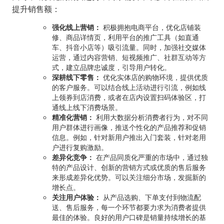
提升销售额：
强化线上营销：
积极拥抱电商平台，优化店铺装
修、商品详情页，利用平台的推广工具（如直通
车、抖音小店等）吸引流量。同时，加强社交媒体
运营，通过内容营销、短视频推广、社群互动等方
式，建立品牌忠诚度，引导用户转化。
深耕线下零售：
优化实体店的购物环境，提供优质
的客户服务。可以结合线上活动进行引流，例如线
上领券到店消费，或者在店内设置扫码体验区，打
通线上线下消费场景。
精准化营销：
利用大数据分析消费者行为，对不同
用户群体进行画像，推送个性化的产品推荐和促销
信息。例如，针对新用户推出入门套装，针对老用
户进行复购激励。
差异化竞争：
在产品同质化严重的市场中，通过独
特的产品设计、创新的营销方式或优质的售后服务
来形成差异化优势。可以关注细分市场，发掘新的
增长点。
关注用户体验：
从产品选购、下单支付到物流配
送、售后服务，每一个环节都要力求为消费者提供
最佳的体验。良好的用户口碑是销量持续增长的基